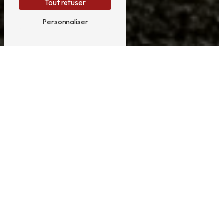
Tout refuser
Personnaliser
AMÉNAGEMENT DE
VAN À MACAU
AMÉNAGEMENT DE VAN À MACAU AVEC
CLÉMENSON AMÉNAGEMENTS
Vous habitez ou vous êtes de passage à Macau et vous
recherchez un spécialiste en aménagement de van pour