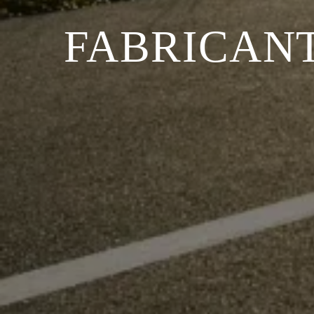
FABRICANT