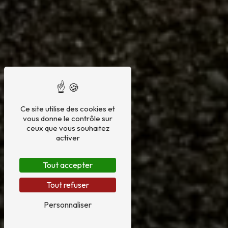
Ce site utilise des cookies et
vous donne le contrôle sur
ceux que vous souhaitez
activer
Tout accepter
Tout refuser
Personnaliser